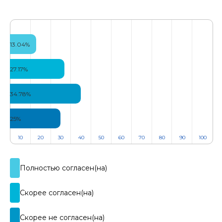
13.04%
27.17%
34.78%
25%
10
20
30
40
50
60
70
80
90
100
Полностью согласен(на)​
Скорее согласен(на)​
Скорее не согласен(на)​