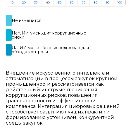
10
20
30
40
50
60
70
80
90
100
Не изменится​​
Нет, ИИ уменьшит коррупционные
риски​​
Да, ИИ может быть использован для
обхода контроля​
Внедрение искусственного интеллекта и
автоматизации в процессы закупок крупной
промышленности рассматривается как
действенный инструмент снижения
коррупционных рисков, повышения
транспарентности и эффективности
комплаенса. Интеграция цифровых решений
способствует развитию лучших практик и
формированию устойчивой, конкурентной
среды закупок.​​